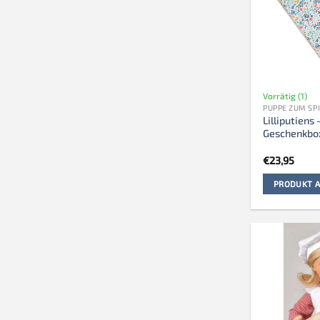
Vorrätig (1)
PUPPE ZUM SP
Lilliputiens 
Geschenkbo
€
23,95
PRODUKT A