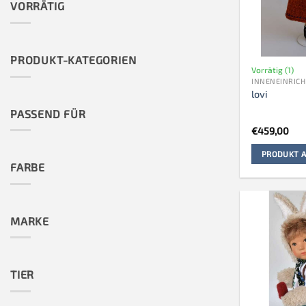
VORRÄTIG
PRODUKT-KATEGORIEN
Vorrätig (1)
INNENEINRIC
lovi
PASSEND FÜR
€
459,00
PRODUKT A
FARBE
MARKE
TIER