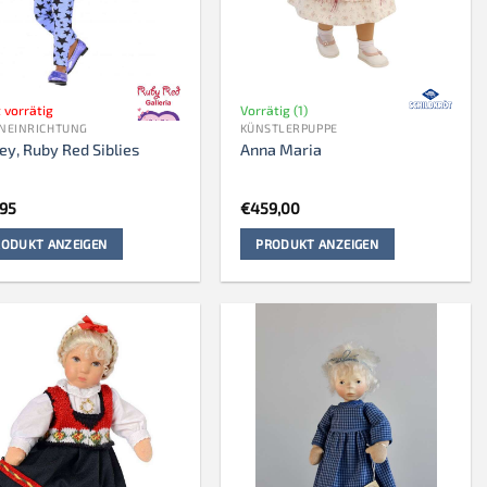
 vorrätig
Vorrätig (1)
NEINRICHTUNG
KÜNSTLERPUPPE
ey, Ruby Red Siblies
Anna Maria
,95
€
459,00
ODUKT ANZEIGEN
PRODUKT ANZEIGEN