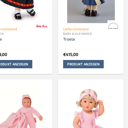
errückstand
Lieferrückstand
EN
BABY & KLEINKIND
a
Troela
9,00
€
415,00
ODUKT ANZEIGEN
PRODUKT ANZEIGEN