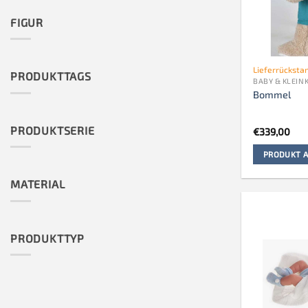
FIGUR
Lieferrücksta
PRODUKTTAGS
BABY & KLEIN
Bommel
PRODUKTSERIE
€
339,00
PRODUKT A
MATERIAL
PRODUKTTYP