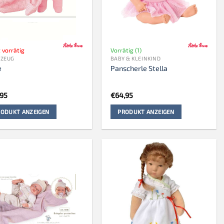
 vorrätig
Vorrätig (1)
LZEUG
BABY & KLEINKIND
e
Panscherle Stella
,95
€
64,95
ODUKT ANZEIGEN
PRODUKT ANZEIGEN