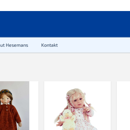
out Hesemans
Kontakt
Künstlerpuppe
Puppe zum Spielen