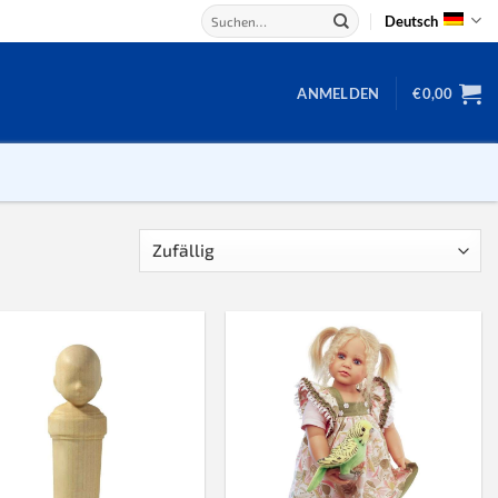
Suchen
Deutsch
nach:
ANMELDEN
€
0,00