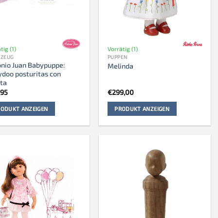
tig (1)
Vorrätig (1)
LZEUG
PUPPEN
nio Juan Babypuppe:
Melinda
doo posturitas con
ta
,95
€
299,00
ODUKT ANZEIGEN
PRODUKT ANZEIGEN