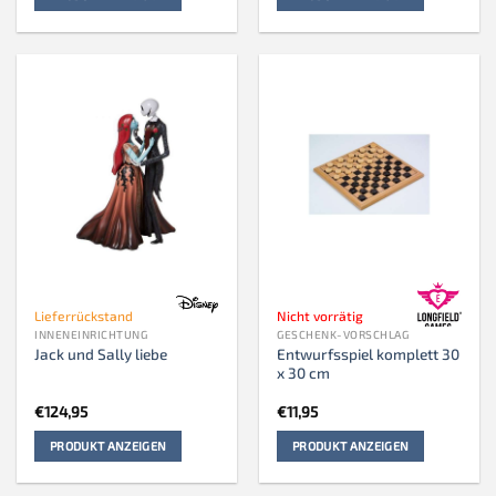
€12,95
€7,95.
Lieferrückstand
Nicht vorrätig
INNENEINRICHTUNG
GESCHENK-VORSCHLAG
Entwurfsspiel komplett 30
Jack und Sally liebe
x 30 cm
€
124,95
€
11,95
PRODUKT ANZEIGEN
PRODUKT ANZEIGEN