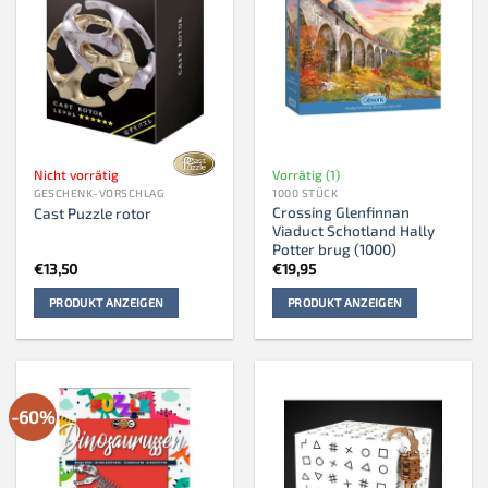
Nicht vorrätig
Vorrätig (1)
GESCHENK-VORSCHLAG
1000 STÜCK
Crossing Glenfinnan
Cast Puzzle rotor
Viaduct Schotland Hally
Potter brug (1000)
€
13,50
€
19,95
PRODUKT ANZEIGEN
PRODUKT ANZEIGEN
-60%