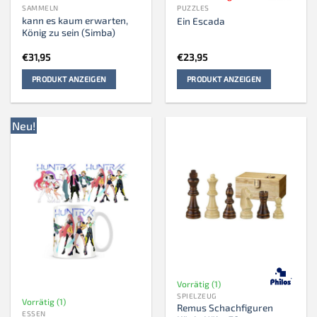
SAMMELN
PUZZLES
kann es kaum erwarten,
Ein Escada
König zu sein (Simba)
€
31,95
€
23,95
PRODUKT ANZEIGEN
PRODUKT ANZEIGEN
Neu!
Vorrätig (1)
SPIELZEUG
Vorrätig (1)
Remus Schachfiguren
ESSEN