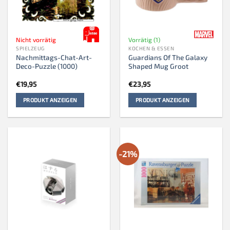
Nicht vorrätig
Vorrätig (1)
SPIELZEUG
KOCHEN & ESSEN
Nachmittags-Chat-Art-
Guardians Of The Galaxy
Deco-Puzzle (1000)
Shaped Mug Groot
€
19,95
€
23,95
PRODUKT ANZEIGEN
PRODUKT ANZEIGEN
-21%