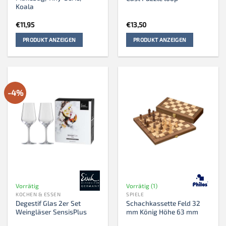
Koala
€
11,95
€
13,50
PRODUKT ANZEIGEN
PRODUKT ANZEIGEN
-4%
Vorrätig
Vorrätig (1)
KOCHEN & ESSEN
SPIELE
Degestif Glas 2er Set
Schachkassette Feld 32
Weingläser SensisPlus
mm König Höhe 63 mm