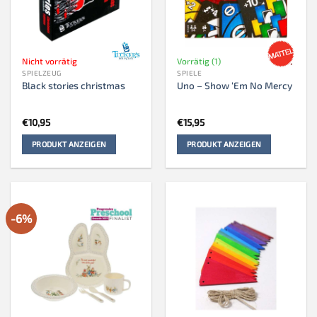
Nicht vorrätig
Vorrätig (1)
SPIELZEUG
SPIELE
Black stories christmas
Uno – Show ‘Em No Mercy
€
10,95
€
15,95
PRODUKT ANZEIGEN
PRODUKT ANZEIGEN
-6%