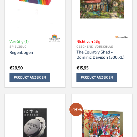
Vorrätig (1)
Nicht vorrätig
SPIELZEUG
GESCHENK-VORSCHLAG
The Country Shed -
Regenbogen
Dominic Davison (500 XL)
€
29,50
€
15,95
PRODUKT ANZEIGEN
PRODUKT ANZEIGEN
-13%