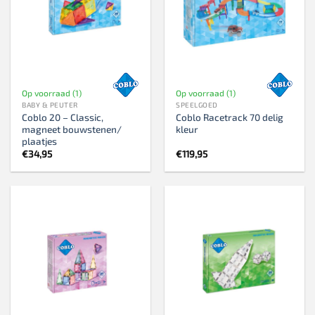
Op voorraad (1)
Op voorraad (1)
BABY & PEUTER
SPEELGOED
Coblo 20 – Classic,
Coblo Racetrack 70 delig
magneet bouwstenen/
kleur
plaatjes
€
34,95
€
119,95