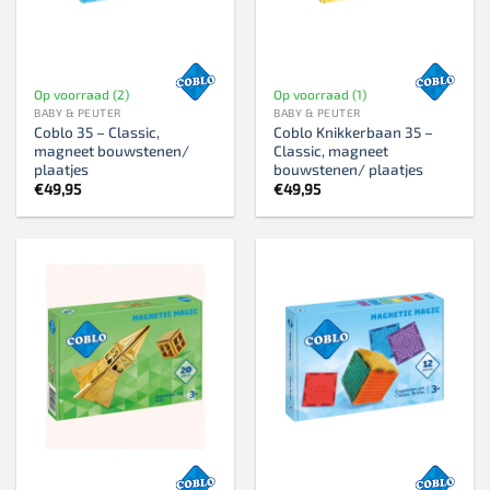
Op voorraad (2)
Op voorraad (1)
BABY & PEUTER
BABY & PEUTER
Coblo 35 – Classic,
Coblo Knikkerbaan 35 –
magneet bouwstenen/
Classic, magneet
plaatjes
bouwstenen/ plaatjes
€
49,95
€
49,95