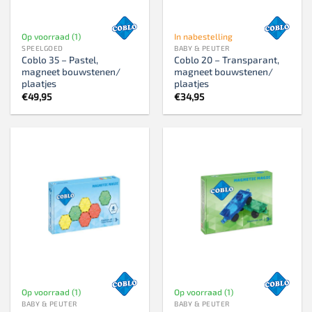
Op voorraad (1)
In nabestelling
SPEELGOED
BABY & PEUTER
Coblo 35 – Pastel,
Coblo 20 – Transparant,
magneet bouwstenen/
magneet bouwstenen/
plaatjes
plaatjes
€
49,95
€
34,95
Op voorraad (1)
Op voorraad (1)
BABY & PEUTER
BABY & PEUTER