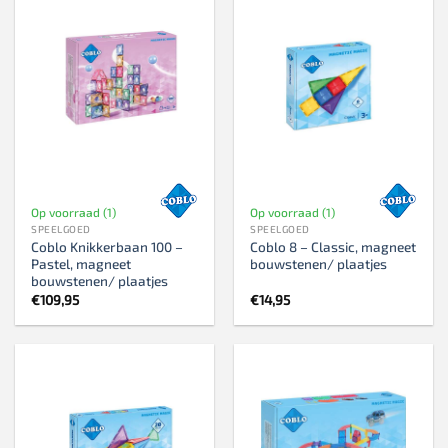
Op voorraad (1)
Op voorraad (1)
SPEELGOED
SPEELGOED
Coblo Knikkerbaan 100 –
Coblo 8 – Classic, magneet
Pastel, magneet
bouwstenen/ plaatjes
bouwstenen/ plaatjes
€
109,95
€
14,95