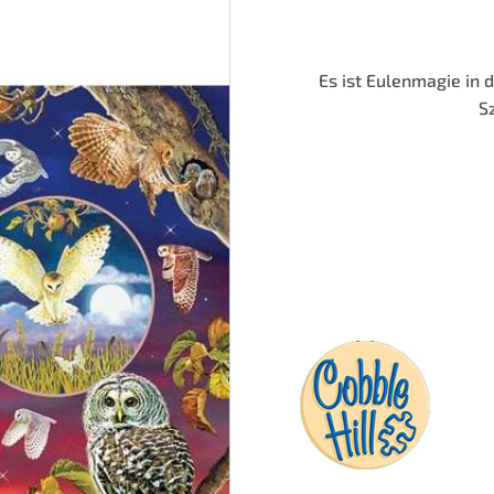
759 Stück
1000 Stück
Es ist Eulenmagie in 
1500 Stück
S
2000 Stück
3000 Stück
5000 Stück