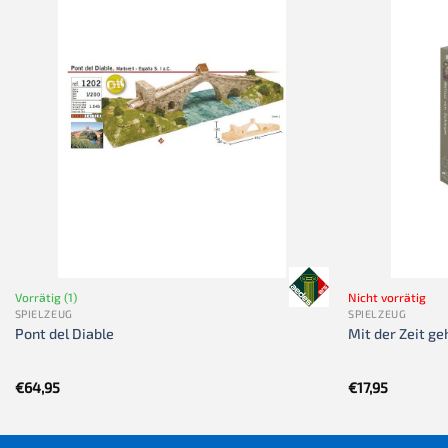
Vorrätig (1)
Nicht vorrätig
SPIELZEUG
SPIELZEUG
Pont del Diable
Mit der Zeit ge
€
64,95
€
17,95