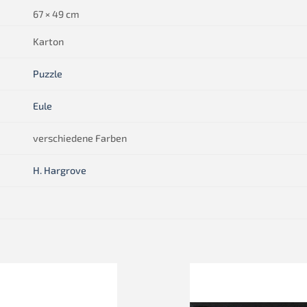
67 × 49 cm
Karton
Puzzle
Eule
verschiedene Farben
H. Hargrove