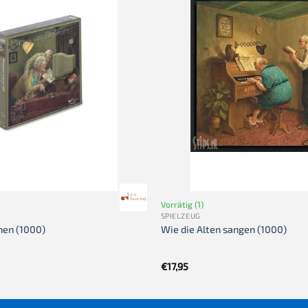
Vorrätig (1)
SPIELZEUG
hen (1000)
Wie die Alten sangen (1000)
€
17,95