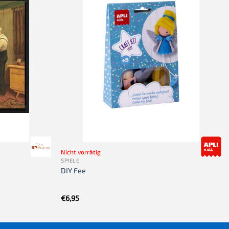
Nicht vorrätig
SPIELE
DIY Fee
€
6,95