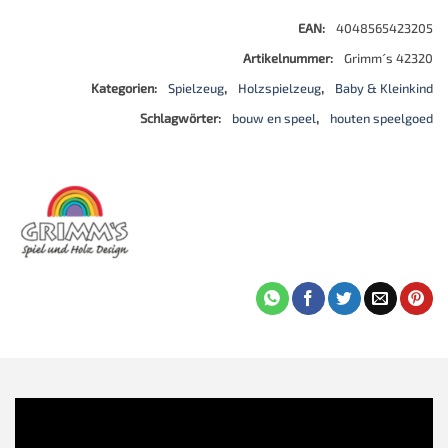
EAN:
4048565423205
Artikelnummer:
Grimm´s 42320
Kategorien:
Spielzeug
,
Holzspielzeug
,
Baby & Kleinkind
Schlagwörter:
bouw en speel
,
houten speelgoed