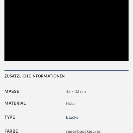
ZUSÄTZLICHE INFORMATIONEN
MASSE
32 × 32 cm
MATERIAL
Holz
TYPE
Blöcke
FARBE
regenboogkleuren