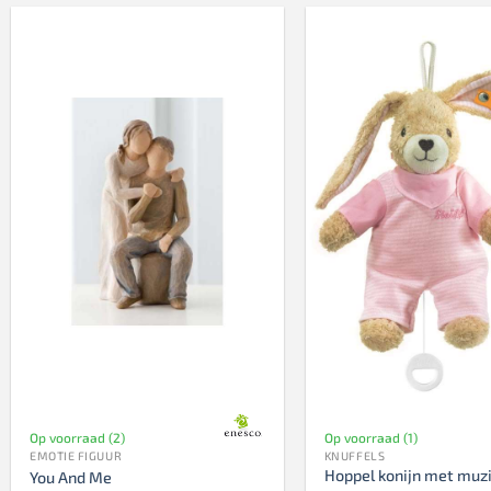
Op voorraad (2)
Op voorraad (1)
EMOTIE FIGUUR
KNUFFELS
Hoppel konijn met muz
You And Me