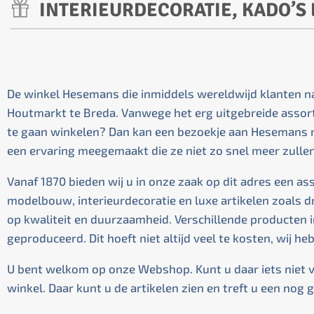
INTERIEURDECORATIE, KADO’S
De winkel Hesemans die inmiddels wereldwijd klanten naa
Houtmarkt te Breda. Vanwege het erg uitgebreide assort
te gaan winkelen? Dan kan een bezoekje aan Hesemans n
een ervaring meegemaakt die ze niet zo snel meer zulle
Vanaf 1870 bieden wij u in onze zaak op dit adres een a
modelbouw, interieurdecoratie en luxe artikelen zoals 
op kwaliteit en duurzaamheid. Verschillende producten i
geproduceerd. Dit hoeft niet altijd veel te kosten, wij h
U bent welkom op onze Webshop. Kunt u daar iets niet 
winkel. Daar kunt u de artikelen zien en treft u een nog g