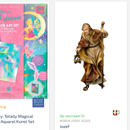
ling
Op voorraad (1)
y: Totally Magical
MARIA JOSEF JEZUS
 Aquarel Kunst Set
Jozef