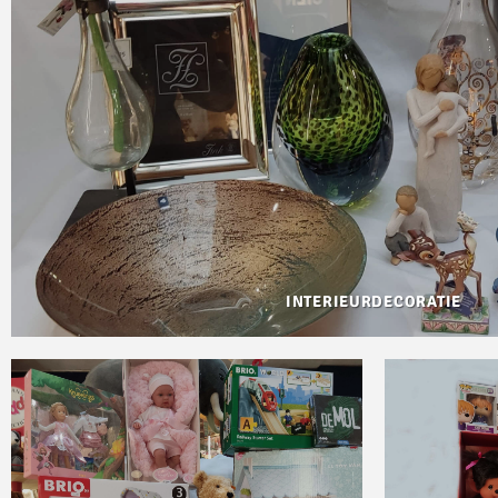
INTERIEURDECORATIE