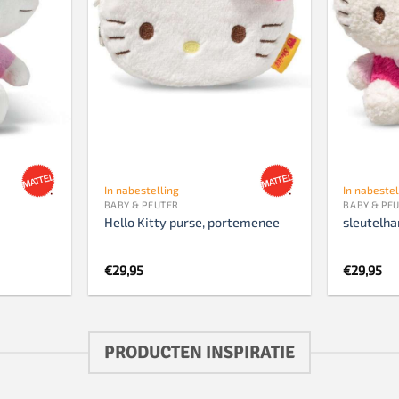
In nabestelling
In nabestel
BABY & PEUTER
BABY & PE
Hello Kitty purse, portemenee
sleutelha
€
29,95
€
29,95
PRODUCTEN INSPIRATIE