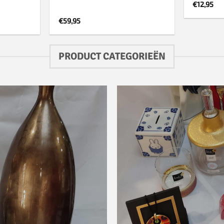
€
12,95
€
59,95
PRODUCT CATEGORIEËN