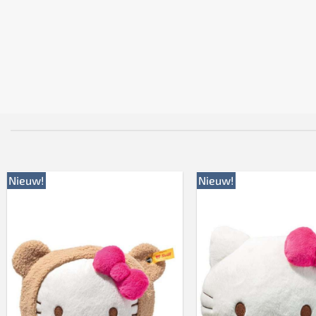
Nieuw!
Nieuw!