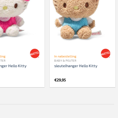
ling
In nabestelling
UTER
BABY & PEUTER
nger Hello Kitty
sleutelhanger Hello Kitty
€
29,95