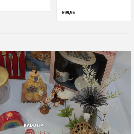
€
99,95
KADOTIP