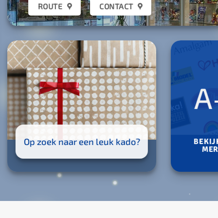
ROUTE
CONTACT
De gezelligste tijd van
A
het jaar…
Op zoek naar een leuk kado?
BEKIJ
MER