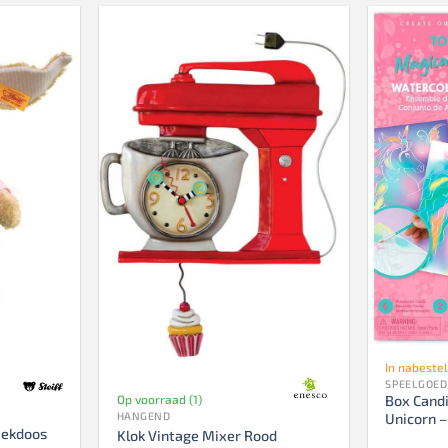
In nabestel
SPEELGOED
Op voorraad (1)
Box Candi
HANGEND
Unicorn –
iekdoos
Klok Vintage Mixer Rood