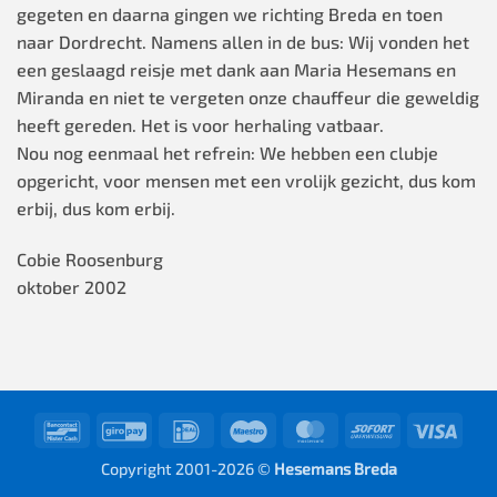
gegeten en daarna gingen we richting Breda en toen
naar Dordrecht. Namens allen in de bus: Wij vonden het
een geslaagd reisje met dank aan Maria Hesemans en
Miranda en niet te vergeten onze chauffeur die geweldig
heeft gereden. Het is voor herhaling vatbaar.
Nou nog eenmaal het refrein: We hebben een clubje
opgericht, voor mensen met een vrolijk gezicht, dus kom
erbij, dus kom erbij.
Cobie Roosenburg
oktober 2002
Bancontact
GiroPay
IDeal
Maestro
MasterCard
Sofort
Visa
Copyright 2001-2026 ©
Hesemans Breda