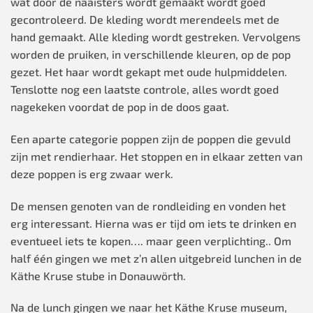
wat door de naaisters wordt gemaakt wordt goed
gecontroleerd. De kleding wordt merendeels met de
hand gemaakt. Alle kleding wordt gestreken. Vervolgens
worden de pruiken, in verschillende kleuren, op de pop
gezet. Het haar wordt gekapt met oude hulpmiddelen.
Tenslotte nog een laatste controle, alles wordt goed
nagekeken voordat de pop in de doos gaat.
Een aparte categorie poppen zijn de poppen die gevuld
zijn met rendierhaar. Het stoppen en in elkaar zetten van
deze poppen is erg zwaar werk.
De mensen genoten van de rondleiding en vonden het
erg interessant. Hierna was er tijd om iets te drinken en
eventueel iets te kopen…. maar geen verplichting.. Om
half één gingen we met z’n allen uitgebreid lunchen in de
Käthe Kruse stube in Donauwörth.
Na de lunch gingen we naar het Käthe Kruse museum,