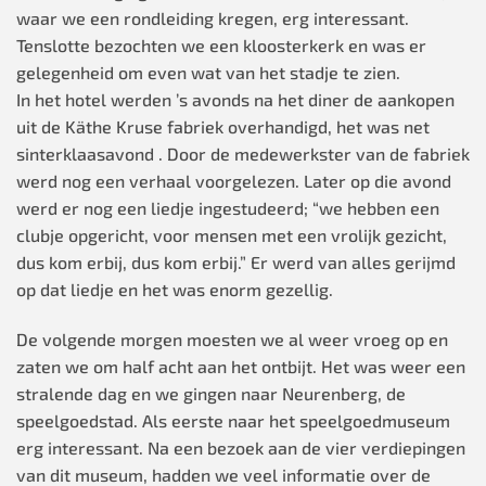
waar we een rondleiding kregen, erg interessant.
Tenslotte bezochten we een kloosterkerk en was er
gelegenheid om even wat van het stadje te zien.
In het hotel werden ’s avonds na het diner de aankopen
uit de Käthe Kruse fabriek overhandigd, het was net
sinterklaasavond . Door de medewerkster van de fabriek
werd nog een verhaal voorgelezen. Later op die avond
werd er nog een liedje ingestudeerd; “we hebben een
clubje opgericht, voor mensen met een vrolijk gezicht,
dus kom erbij, dus kom erbij.” Er werd van alles gerijmd
op dat liedje en het was enorm gezellig.
De volgende morgen moesten we al weer vroeg op en
zaten we om half acht aan het ontbijt. Het was weer een
stralende dag en we gingen naar Neurenberg, de
speelgoedstad. Als eerste naar het speelgoedmuseum
erg interessant. Na een bezoek aan de vier verdiepingen
van dit museum, hadden we veel informatie over de