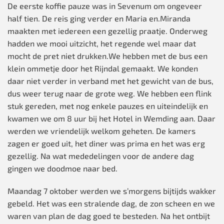
De eerste koffie pauze was in Sevenum om ongeveer
half tien. De reis ging verder en Maria en.Miranda
maakten met iedereen een gezellig praatje. Onderweg
hadden we mooi uitzicht, het regende wel maar dat
mocht de pret niet drukken.We hebben met de bus een
klein ommetje door het Rijndal gemaakt. We konden
daar niet verder in verband met het gewicht van de bus,
dus weer terug naar de grote weg. We hebben een flink
stuk gereden, met nog enkele pauzes en uiteindelijk en
kwamen we om 8 uur bij het Hotel in Wemding aan. Daar
werden we vriendelijk welkom geheten. De kamers
zagen er goed uit, het diner was prima en het was erg
gezellig. Na wat mededelingen voor de andere dag
gingen we doodmoe naar bed.
Maandag 7 oktober werden we s’morgens bijtijds wakker
gebeld. Het was een stralende dag, de zon scheen en we
waren van plan de dag goed te besteden. Na het ontbijt