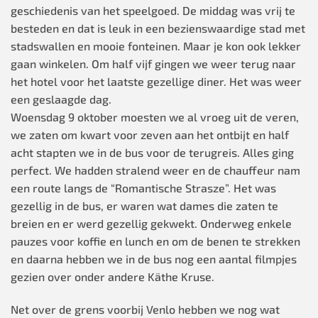
geschiedenis van het speelgoed. De middag was vrij te
besteden en dat is leuk in een bezienswaardige stad met
stadswallen en mooie fonteinen. Maar je kon ook lekker
gaan winkelen. Om half vijf gingen we weer terug naar
het hotel voor het laatste gezellige diner. Het was weer
een geslaagde dag.
Woensdag 9 oktober moesten we al vroeg uit de veren,
we zaten om kwart voor zeven aan het ontbijt en half
acht stapten we in de bus voor de terugreis. Alles ging
perfect. We hadden stralend weer en de chauffeur nam
een route langs de “Romantische Strasze”. Het was
gezellig in de bus, er waren wat dames die zaten te
breien en er werd gezellig gekwekt. Onderweg enkele
pauzes voor koffie en lunch en om de benen te strekken
en daarna hebben we in de bus nog een aantal filmpjes
gezien over onder andere Käthe Kruse.
Net over de grens voorbij Venlo hebben we nog wat