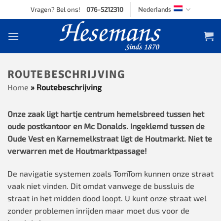
Skip
Vragen? Bel ons!
076-5212310
Nederlands
to
content
ROUTEBESCHRIJVING
Home
»
Routebeschrijving
Onze zaak ligt hartje
centrum hemelsbreed tussen het
oude postkantoor en Mc Donalds. Ingeklemd tussen de
Oude Vest en Karnemelkstraat ligt de Houtmarkt. Niet te
verwarren met de Houtmarktpassage!
De navigatie systemen zoals TomTom kunnen onze straat
vaak niet vinden. Dit omdat vanwege de bussluis de
straat in het midden dood loopt. U kunt onze straat wel
zonder problemen inrijden maar moet dus voor de