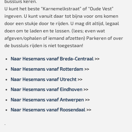
bussluis keren.
U kunt het beste “Karnemelkstraat” of “Oude Vest”
ingeven. U kunt vanuit daar tot bijna voor ons komen
door een stukje door te rijden. U mag dit altijd, legaal
doen om te laden en te lossen. (lees; even wat
afgeven/ophalen of iemand afzetten) Parkeren of over
de bussluis rijden is niet toegestaan!
Naar Hesemans vanaf Breda-Centraal
>>
Naar Hesemans vanaf Rotterdam
>>
Naar Hesemans vanaf Utrecht
>>
Naar Hesemans vanaf Eindhoven
>>
Naar Hesemans vanaf Antwerpen
>>
Naar Hesemans vanaf Roosendaal
>>
.