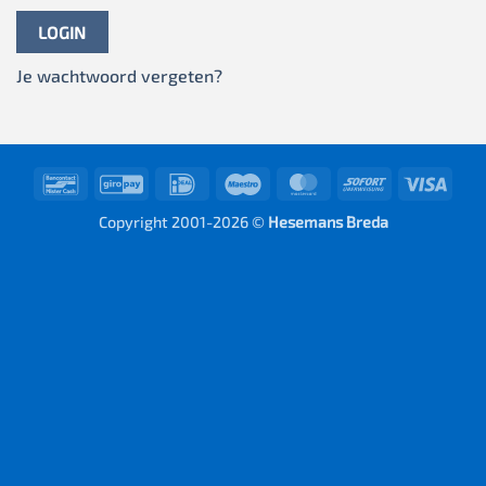
LOGIN
Je wachtwoord vergeten?
Bancontact
GiroPay
IDeal
Maestro
MasterCard
Sofort
Visa
Copyright 2001-2026 ©
Hesemans Breda