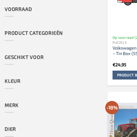
VOORRAAD
PRODUCT CATEGORIEËN
Op voorraad (
PUZZELS
Volkswagen 
– Tin Box (5
GESCHIKT VOOR
€
24,95
PRODUCT B
KLEUR
MERK
-18%
DIER