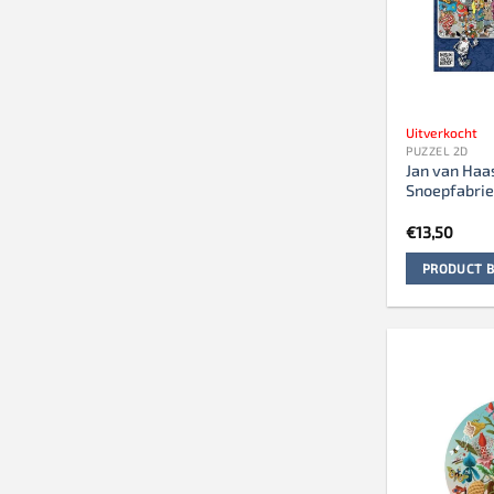
Uitverkocht
PUZZEL 2D
Jan van Haa
Snoepfabrie
€
13,50
PRODUCT B