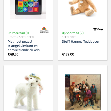
Op voorraad (1)
Op voorraad (2)
HOUTEN SPEELGOED
SPEELGOED
Magneet puzzel
Steiff Hannes Teddybeer
triangel,vierkant en
sprankelende cirkels
€
49,50
€
189,00