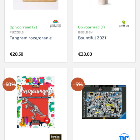
Op voorraad (2)
Op voorraad (1)
PUZZELS
BEELDEN
Tangram roze/oranje
Bountiful 2021
€
28,50
€
33,00
-60%
-5%