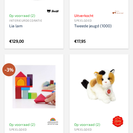
Op voorraad (2)
Uitverkocht
INTERIEURDECORATIE
SPEELGOED
Lia lam
Tweede jeugd (1000)
€
129,00
€
17,95
-3%
Op voorraad (2)
Op voorraad (2)
SPEELGOED
SPEELGOED