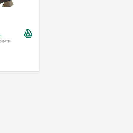
)
ORATIE