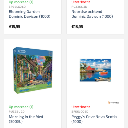
Op voorraad (1)
Uitverkocht
SPEELGOED
PUZZEL 2D
Blooming Garden –
Noordse ochtend –
Dominic Davison (1000)
Dominic Davison (1000)
€
15,95
€
18,95
Op voorraad (1)
Uitverkocht
PUZZEL 2D
SPEELGOED
Morning in the Med
Peggy’s Cove Nova Scotia
(500XL)
(1000)