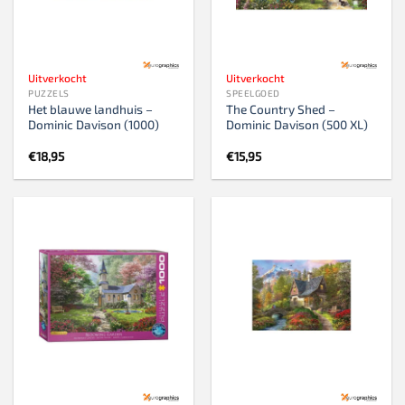
Uitverkocht
Uitverkocht
PUZZELS
SPEELGOED
Het blauwe landhuis –
The Country Shed –
Dominic Davison (1000)
Dominic Davison (500 XL)
€
18,95
€
15,95