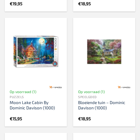
€
19,95
€
18,95
Op voorraad (1)
Op voorraad (1)
PUZZELS
SPEELGOED
Moon Lake Cabin By
Bloeiende tuin – Dominic
Dominic Davison (1000)
Davison (1000)
€
15,95
€
18,95