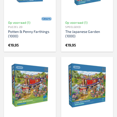
Op voorraad (1)
Op voorraad (1)
PUZZEL 2D
SPEELGOED
Potten & Penny Farthings
The Japanese Garden
(1000)
(1000)
€
19,95
€
19,95