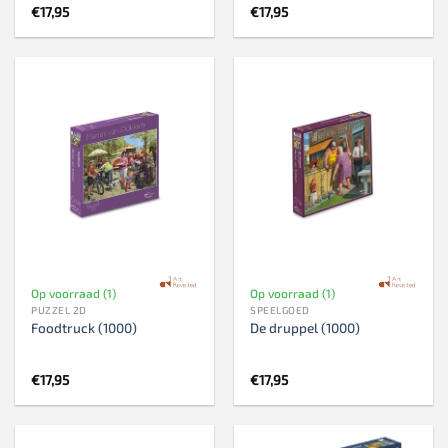
€
17,95
€
17,95
Op voorraad (1)
Op voorraad (1)
PUZZEL 2D
SPEELGOED
Foodtruck (1000)
De druppel (1000)
€
17,95
€
17,95