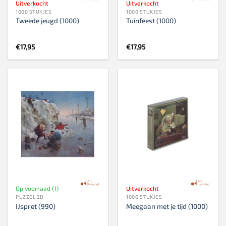
Uitverkocht
Uitverkocht
1000 STUKJES
1000 STUKJES
Tweede jeugd (1000)
Tuinfeest (1000)
€
17,95
€
17,95
Op voorraad (1)
Uitverkocht
PUZZEL 2D
1000 STUKJES
IJspret (990)
Meegaan met je tijd (1000)