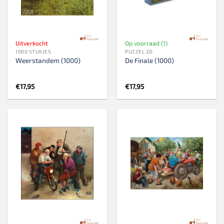
Uitverkocht
Op voorraad (1)
1000 STUKJES
PUZZEL 2D
Weerstandem (1000)
De Finale (1000)
€
17,95
€
17,95