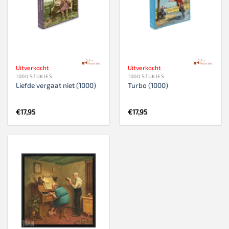
Uitverkocht
Uitverkocht
1000 STUKJES
1000 STUKJES
Liefde vergaat niet (1000)
Turbo (1000)
€
17,95
€
17,95