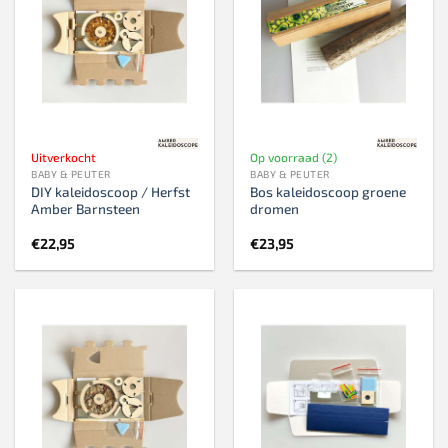
Uitverkocht
Op voorraad (2)
BABY & PEUTER
BABY & PEUTER
DIY kaleidoscoop / Herfst
Bos kaleidoscoop groene
Amber Barnsteen
dromen
€
22,95
€
23,95