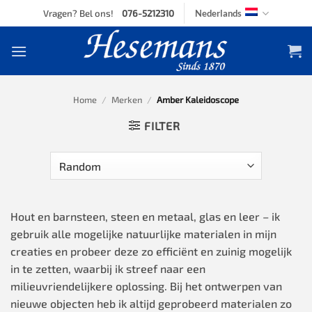
Skip
Vragen? Bel ons!
076-5212310
Nederlands
to
content
Home
/
Merken
/
Amber Kaleidoscope
FILTER
Hout en barnsteen, steen en metaal, glas en leer – ik
gebruik alle mogelijke natuurlijke materialen in mijn
creaties en probeer deze zo efficiënt en zuinig mogelijk
in te zetten, waarbij ik streef naar een
milieuvriendelijkere oplossing. Bij het ontwerpen van
nieuwe objecten heb ik altijd geprobeerd materialen zo