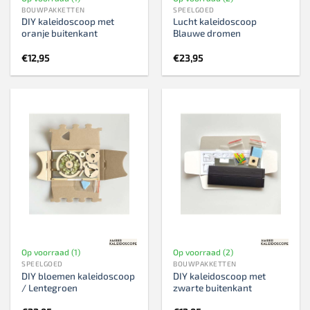
BOUWPAKKETTEN
SPEELGOED
DIY kaleidoscoop met
Lucht kaleidoscoop
oranje buitenkant
Blauwe dromen
€
12,95
€
23,95
Op voorraad (1)
Op voorraad (2)
SPEELGOED
BOUWPAKKETTEN
DIY bloemen kaleidoscoop
DIY kaleidoscoop met
/ Lentegroen
zwarte buitenkant