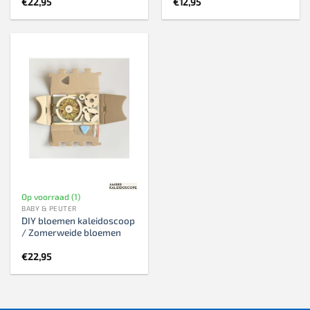
€
22,95
€
12,95
Op voorraad (1)
BABY & PEUTER
DIY bloemen kaleidoscoop
/ Zomerweide bloemen
€
22,95