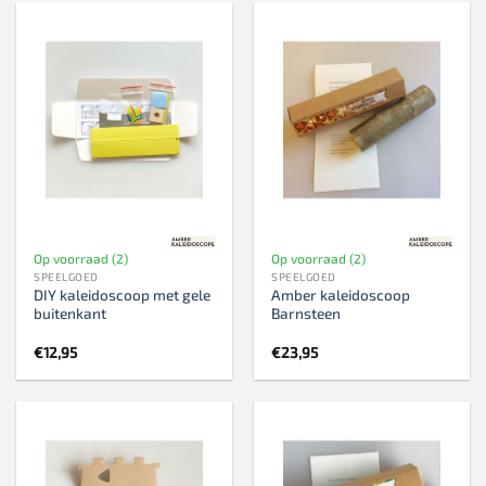
Op voorraad (2)
Op voorraad (2)
SPEELGOED
SPEELGOED
DIY kaleidoscoop met gele
Amber kaleidoscoop
buitenkant
Barnsteen
€
12,95
€
23,95