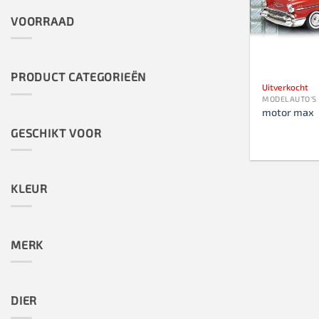
VOORRAAD
PRODUCT CATEGORIEËN
Uitverkocht
MODELAUTO'S
motor max
GESCHIKT VOOR
KLEUR
MERK
DIER