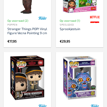
Op voorraad (2)
Op voorraad (1)
POPPEN
SPEELGOED
Stranger Things POP! Vinyl
Sprookjestuin
Figure Vecna Pointing 9 cm
€
17,95
€
29,95