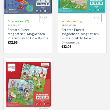
Op voorraad (2)
In nabestelling
PUZZEL 2D
SPEELGOED
Scratch Puzzel
Scratch Puzzel
Magnetisch: Magnetisch
Magnetisch: Magnetisch
Puzzelboek To Go – Ruimte
Puzzelboek To Go –
Dinosaurus
€
12,95
€
12,95