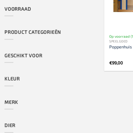
VOORRAAD
PRODUCT CATEGORIEËN
Op voorraad (1
SPEELGOED
Poppenhuis 
GESCHIKT VOOR
€
99,00
KLEUR
MERK
DIER