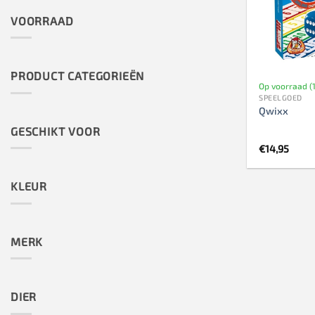
VOORRAAD
PRODUCT CATEGORIEËN
Op voorraad (1
SPEELGOED
Qwixx
GESCHIKT VOOR
€
14,95
KLEUR
MERK
DIER