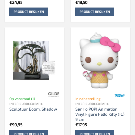
€
24,95
€
18,50
PRODUCT BEKIJKEN
PRODUCT BEKIJKEN
Op voorraad (1)
In nabestelling
INTERIEURDECORATIE
INTERIEURDECORATIE
Sanrio POP! Animation
Sculptuur Boom, Shadow
Vinyl Figure Hello Kitty (IC)
9 cm
€
99,95
€
17,95
PRODUCT BEKIJKEN
PRODUCT BEKIJKEN