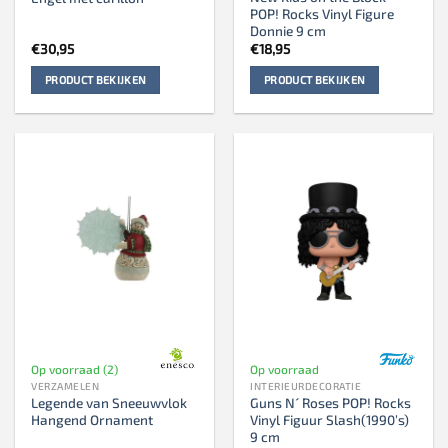
POP! Rocks Vinyl Figure
Donnie 9 cm
€
30,95
€
18,95
PRODUCT BEKIJKEN
PRODUCT BEKIJKEN
Op voorraad (2)
Op voorraad
VERZAMELEN
INTERIEURDECORATIE
Legende van Sneeuwvlok
Guns N´ Roses POP! Rocks
Hangend Ornament
Vinyl Figuur Slash(1990’s)
9 cm