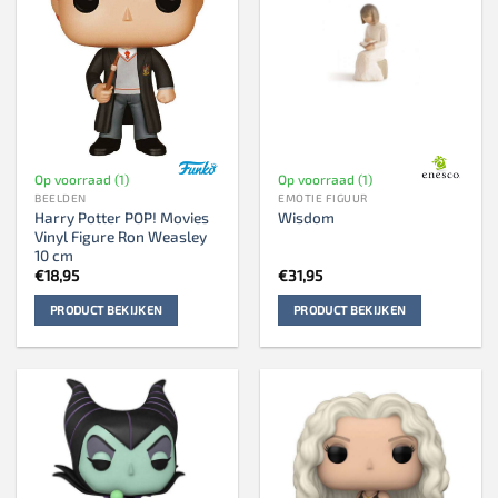
Op voorraad (1)
Op voorraad (1)
BEELDEN
EMOTIE FIGUUR
Harry Potter POP! Movies
Wisdom
Vinyl Figure Ron Weasley
10 cm
€
18,95
€
31,95
PRODUCT BEKIJKEN
PRODUCT BEKIJKEN