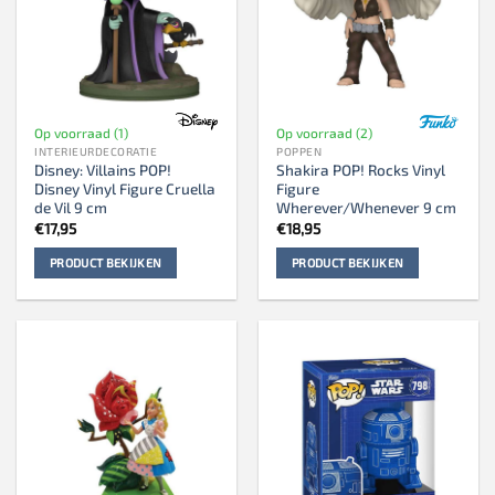
Op voorraad (1)
Op voorraad (2)
INTERIEURDECORATIE
POPPEN
Disney: Villains POP!
Shakira POP! Rocks Vinyl
Disney Vinyl Figure Cruella
Figure
de Vil 9 cm
Wherever/Whenever 9 cm
€
17,95
€
18,95
PRODUCT BEKIJKEN
PRODUCT BEKIJKEN