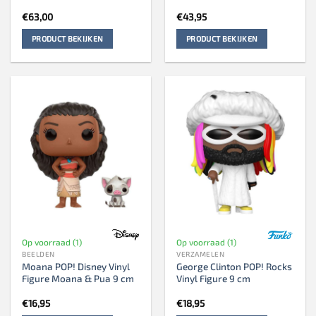
€
63,00
€
43,95
PRODUCT BEKIJKEN
PRODUCT BEKIJKEN
Op voorraad (1)
Op voorraad (1)
BEELDEN
VERZAMELEN
Moana POP! Disney Vinyl
George Clinton POP! Rocks
Figure Moana & Pua 9 cm
Vinyl Figure 9 cm
€
16,95
€
18,95