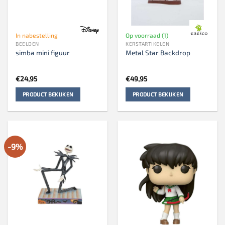
In nabestelling
Op voorraad (1)
BEELDEN
KERSTARTIKELEN
simba mini figuur
Metal Star Backdrop
€
24,95
€
49,95
PRODUCT BEKIJKEN
PRODUCT BEKIJKEN
-9%