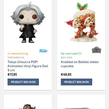
In nabestelling
Op voorraad (1)
VERZAMELEN
BEELDEN
Tokyo Ghoul:re POP!
Knabbel en Babbel stelen
Animation Vinyl Figure Owl
cupcake
9 cm
€
17,95
€
49,95
PRODUCT BEKIJKEN
PRODUCT BEKIJKEN