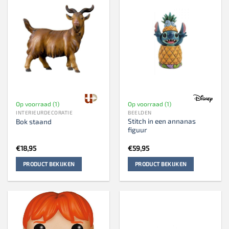
Op voorraad (1)
Op voorraad (1)
INTERIEURDECORATIE
BEELDEN
Stitch in een annanas
Bok staand
figuur
€
18,95
€
59,95
PRODUCT BEKIJKEN
PRODUCT BEKIJKEN