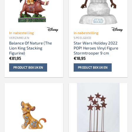
In nabestelling
In nabestelling
VERZAMELEN
SPEELGOED
Balance Of Nature (The
Star Wars Holiday 2022
Lion King Stacking
POP! Heroes Vinyl Figure
Figurine)
Stormtrooper 9 cm
€
81,95
€
18,95
PRODUCT BEKIJKEN
PRODUCT BEKIJKEN