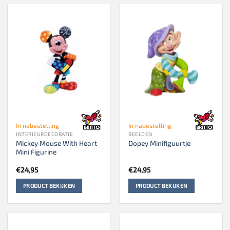
In nabestelling
In nabestelling
INTERIEURDECORATIE
BEELDEN
Mickey Mouse With Heart
Dopey Minifiguurtje
Mini Figurine
€
24,95
€
24,95
PRODUCT BEKIJKEN
PRODUCT BEKIJKEN