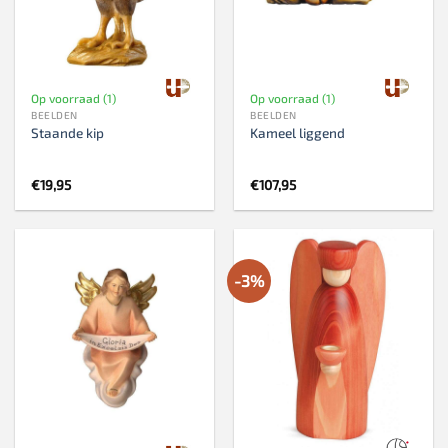
Op voorraad (1)
Op voorraad (1)
BEELDEN
BEELDEN
Staande kip
Kameel liggend
€
19,95
€
107,95
-3%