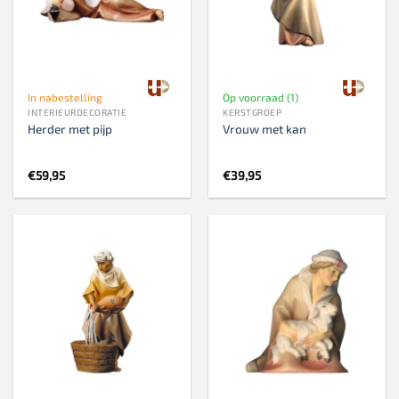
In nabestelling
Op voorraad (1)
INTERIEURDECORATIE
KERSTGROEP
Herder met pijp
Vrouw met kan
€
59,95
€
39,95