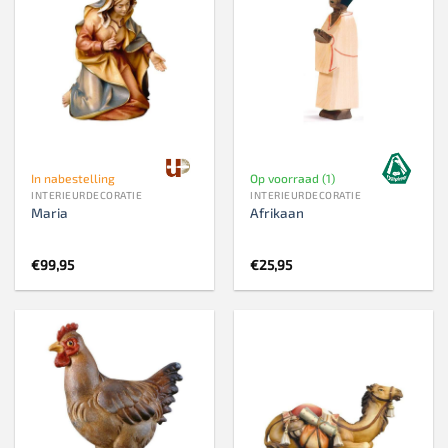
In nabestelling
Op voorraad (1)
INTERIEURDECORATIE
INTERIEURDECORATIE
Maria
Afrikaan
€
99,95
€
25,95