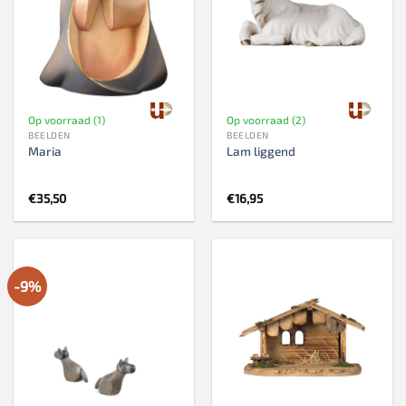
Op voorraad (1)
Op voorraad (2)
BEELDEN
BEELDEN
Maria
Lam liggend
€
35,50
€
16,95
-9%