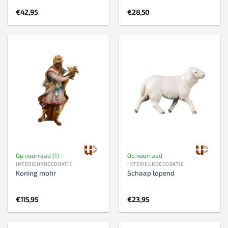
€
42,95
€
28,50
Op voorraad (1)
Op voorraad
INTERIEURDECORATIE
INTERIEURDECORATIE
Koning mohr
Schaap lopend
€
115,95
€
23,95