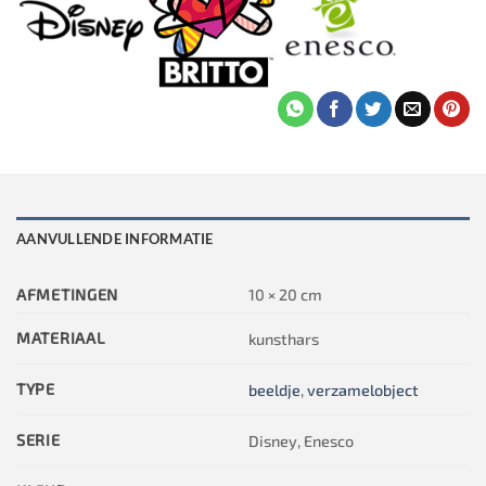
AANVULLENDE INFORMATIE
AFMETINGEN
10 × 20 cm
MATERIAAL
kunsthars
TYPE
beeldje
,
verzamelobject
SERIE
Disney, Enesco