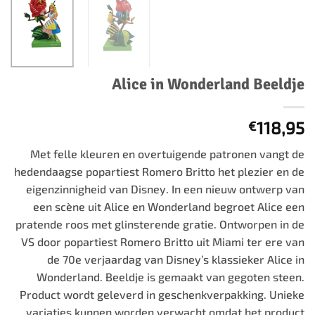
Alice in Wonderland Beeldje
118,95
€
Met felle kleuren en overtuigende patronen vangt de
hedendaagse popartiest Romero Britto het plezier en de
eigenzinnigheid van Disney. In een nieuw ontwerp van
een scène uit Alice en Wonderland begroet Alice een
pratende roos met glinsterende gratie. Ontworpen in de
VS door popartiest Romero Britto uit Miami ter ere van
de 70e verjaardag van Disney’s klassieker Alice in
Wonderland. Beeldje is gemaakt van gegoten steen.
Product wordt geleverd in geschenkverpakking. Unieke
variaties kunnen worden verwacht omdat het product