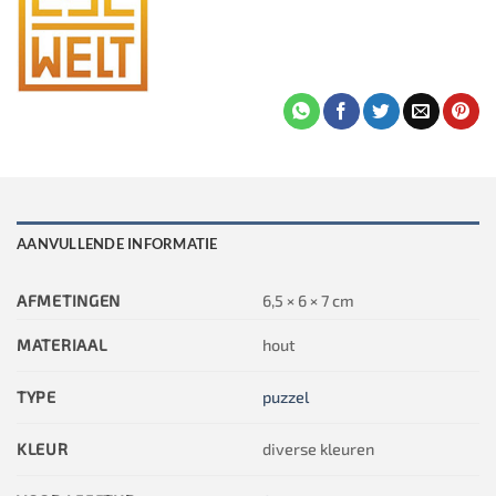
AANVULLENDE INFORMATIE
AFMETINGEN
6,5 × 6 × 7 cm
MATERIAAL
hout
TYPE
puzzel
KLEUR
diverse kleuren