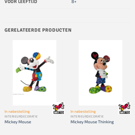
VOOR LEEFTIJD
8+
GERELATEERDE PRODUCTEN
In nabestelling
In nabestelling
INTERIEURDECORATIE
INTERIEURDECORATIE
Mickey Mouse
Mickey Mouse Thinking