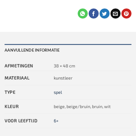
AANVULLENDE INFORMATIE
AFMETINGEN
38 × 48 cm
MATERIAAL
kunstleer
TYPE
spel
KLEUR
beige, beige/bruin, bruin, wit
VOOR LEEFTIJD
6+