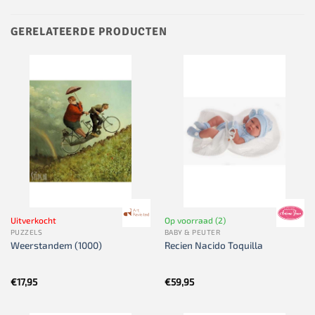
GERELATEERDE PRODUCTEN
Uitverkocht
Op voorraad (2)
PUZZELS
BABY & PEUTER
Weerstandem (1000)
Recien Nacido Toquilla
€
17,95
€
59,95