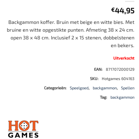
44,95
€
Backgammon koffer. Bruin met beige en witte bies. Met
bruine en witte opgestikte punten. Afmeting 38 x 24 cm.
open 38 x 48 cm. Inclusief 2 x 15 stenen, dobbelstenen
en bekers.
Uitverkocht
EAN:
8717072000129
SKU:
Hotgames 604163
Categorieën:
Speelgoed
,
backgammon
,
Spellen
Tag:
backgammon