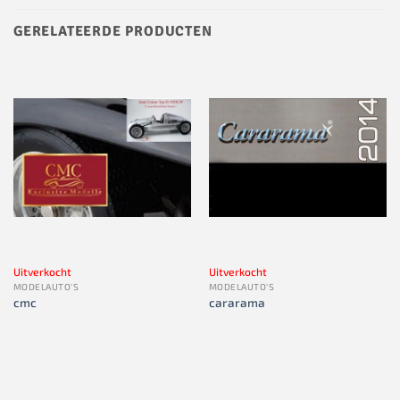
GERELATEERDE PRODUCTEN
Uitverkocht
Uitverkocht
MODELAUTO'S
MODELAUTO'S
cmc
cararama