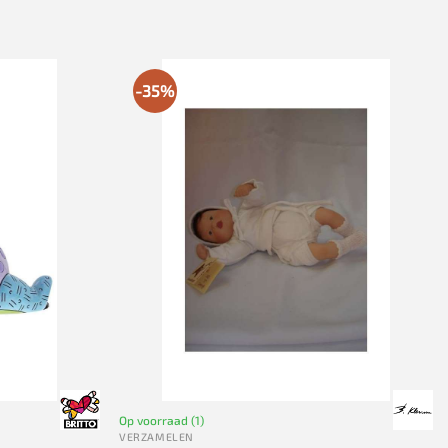
-35%
Op voorraad (1)
VERZAMELEN