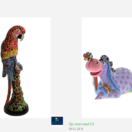
Op voorraad (1)
BEELDEN