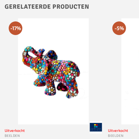
GERELATEERDE PRODUCTEN
-17%
-5%
Uitverkocht
Uitverkocht
BEELDEN
BEELDEN