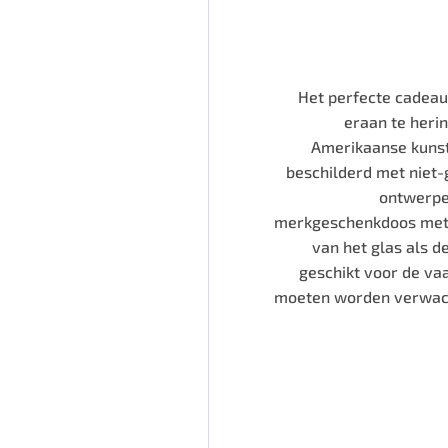
Het perfecte cadeau 
eraan te heri
Amerikaanse kunst
beschilderd met niet-
ontwerpen
merkgeschenkdoos met e
van het glas als 
geschikt voor de va
moeten worden verwacht