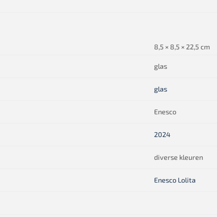
8,5 × 8,5 × 22,5 cm
glas
glas
Enesco
2024
diverse kleuren
Enesco Lolita