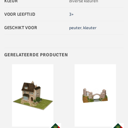
KLEUR
diverse kleuren
VOOR LEEFTIJD
3+
GESCHIKT VOOR
peuter
,
kleuter
GERELATEERDE PRODUCTEN