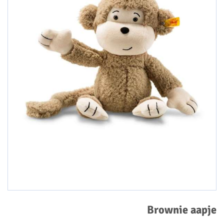
Brownie aapje