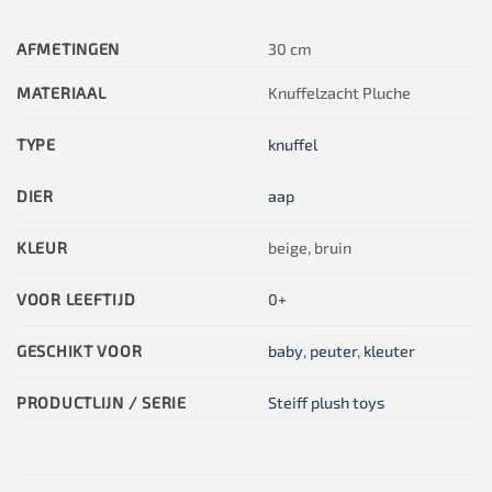
AFMETINGEN
30 cm
MATERIAAL
Knuffelzacht Pluche
TYPE
knuffel
DIER
aap
KLEUR
beige, bruin
VOOR LEEFTIJD
0+
GESCHIKT VOOR
baby
,
peuter
,
kleuter
PRODUCTLIJN / SERIE
Steiff plush toys