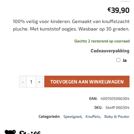
39,90
€
100% veilig voor kinderen. Gemaakt van knuffelzacht
pluche. Met kunststof oogjes. Wasbaar op 30 graden.
Slechts 2 resterend op voorraad
Cadeauverpakking
Ja
Brownie aapje aantal
TOEVOEGEN AAN WINKELWAGEN
EAN:
4001505060304
SKU:
Steiff 060304
Categorieën:
Speelgoed
,
Knuffels
,
Baby & Peuter