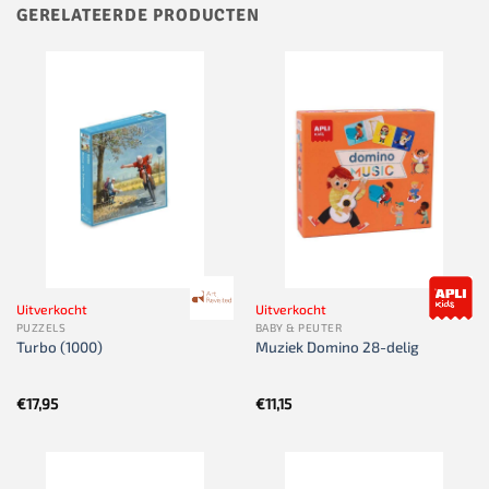
GERELATEERDE PRODUCTEN
Uitverkocht
Uitverkocht
PUZZELS
BABY & PEUTER
Turbo (1000)
Muziek Domino 28-delig
€
17,95
€
11,15