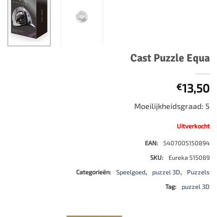
Cast Puzzle Equa
13,50
€
Moeilijkheidsgraad: 5
Uitverkocht
EAN:
5407005150894
SKU:
Eureka 515089
Categorieën:
Speelgoed
,
puzzel 3D
,
Puzzels
Tag:
puzzel 3D