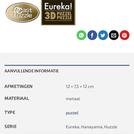
AANVULLENDE INFORMATIE
AFMETINGEN
12 × 7,5 × 12 cm
MATERIAAL
metaal
TYPE
puzzel
SERIE
Eureka, Hanayama, Huzzle