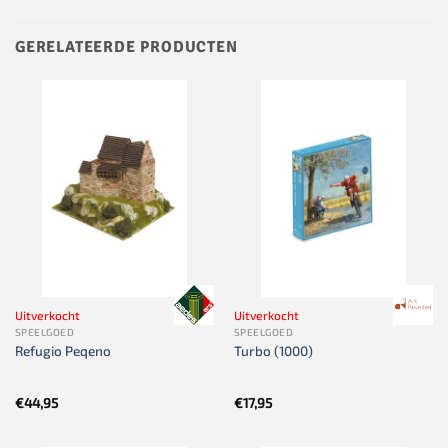
GERELATEERDE PRODUCTEN
Uitverkocht
Uitverkocht
SPEELGOED
SPEELGOED
Refugio Peqeno
Turbo (1000)
€
44,95
€
17,95