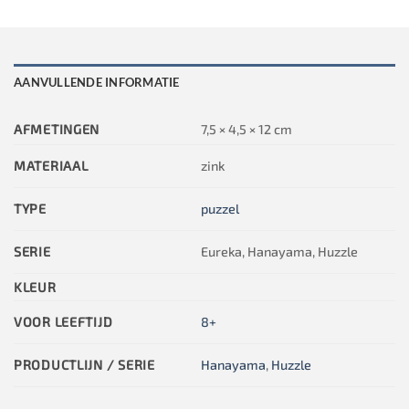
AANVULLENDE INFORMATIE
AFMETINGEN
7,5 × 4,5 × 12 cm
MATERIAAL
zink
TYPE
puzzel
SERIE
Eureka, Hanayama, Huzzle
KLEUR
VOOR LEEFTIJD
8+
PRODUCTLIJN / SERIE
Hanayama
,
Huzzle