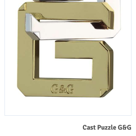
Cast Puzzle G&G