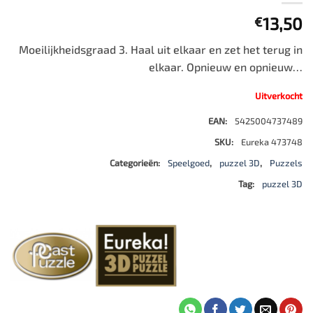
13,50
€
Moeilijkheidsgraad 3. Haal uit elkaar en zet het terug in
elkaar. Opnieuw en opnieuw…
Uitverkocht
EAN:
5425004737489
SKU:
Eureka 473748
Categorieën:
Speelgoed
,
puzzel 3D
,
Puzzels
Tag:
puzzel 3D