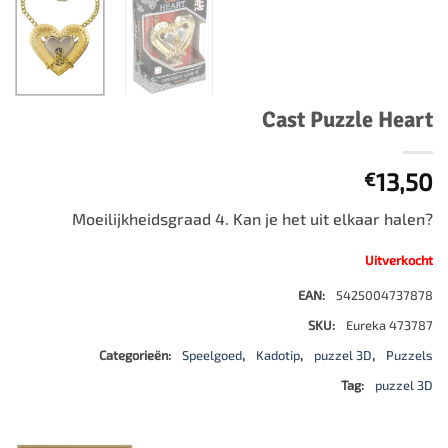
Cast Puzzle Heart
13,50
€
Moeilijkheidsgraad 4. Kan je het uit elkaar halen?
Uitverkocht
EAN:
5425004737878
SKU:
Eureka 473787
Categorieën:
Speelgoed
,
Kadotip
,
puzzel 3D
,
Puzzels
Tag:
puzzel 3D