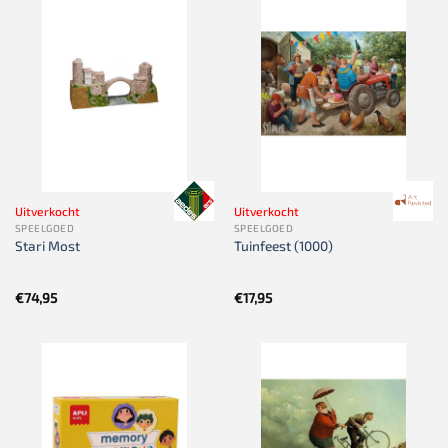
Uitverkocht
Uitverkocht
SPEELGOED
SPEELGOED
Stari Most
Tuinfeest (1000)
€
74,95
€
17,95