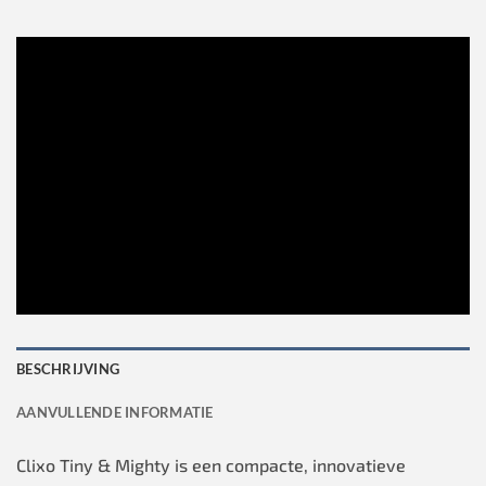
BESCHRIJVING
AANVULLENDE INFORMATIE
Clixo Tiny & Mighty is een compacte, innovatieve