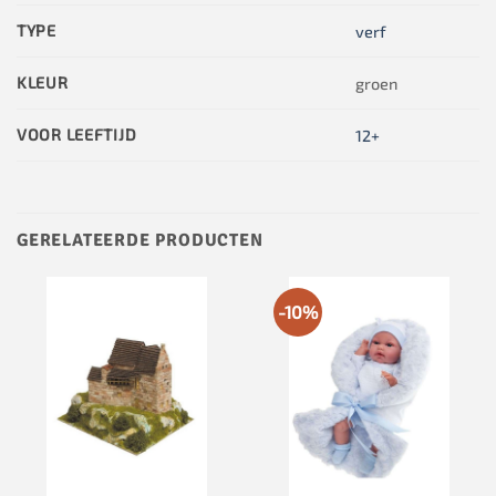
TYPE
verf
KLEUR
groen
VOOR LEEFTIJD
12+
GERELATEERDE PRODUCTEN
-10%