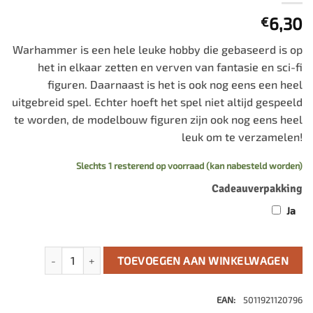
6,30
€
Warhammer is een hele leuke hobby die gebaseerd is op
het in elkaar zetten en verven van fantasie en sci-fi
figuren. Daarnaast is het is ook nog eens een heel
uitgebreid spel. Echter hoeft het spel niet altijd gespeeld
te worden, de modelbouw figuren zijn ook nog eens heel
leuk om te verzamelen!
Slechts 1 resterend op voorraad (kan nabesteld worden)
Cadeauverpakking
Ja
Contrast Ork Flesh aantal
TOEVOEGEN AAN WINKELWAGEN
EAN:
5011921120796