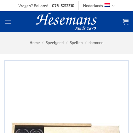
Skip
Vragen? Bel ons!
076-5212310
Nederlands
to
content
Home
/
Speelgoed
/
Spellen
/
dammen