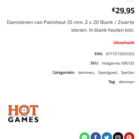
29,95
€
Damstenen van Palmhout 35 mm. 2 x 20 Blank / Zwarte
stenen. In blank houten kist.
Uitverkocht
EAN:
8717072001355
SKU:
Hotgames 690135
Categorieën:
dammen
,
Speelgoed
,
Spellen
Tag:
dammen