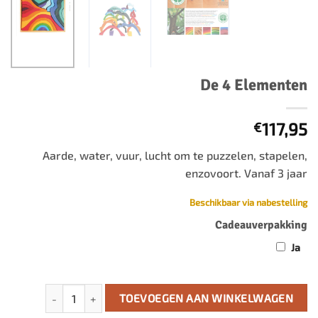
De 4 Elementen
117,95
€
Aarde, water, vuur, lucht om te puzzelen, stapelen,
enzovoort. Vanaf 3 jaar
Beschikbaar via nabestelling
Cadeauverpakking
Ja
De 4 Elementen aantal
TOEVOEGEN AAN WINKELWAGEN