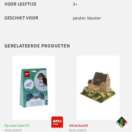
VOOR LEEFTIJD
3+
GESCHIKT VOOR
peuter
,
kleuter
GERELATEERDE PRODUCTEN
Op voorraad (1)
Uitverkocht
SPEELGOED
SPEELGOED