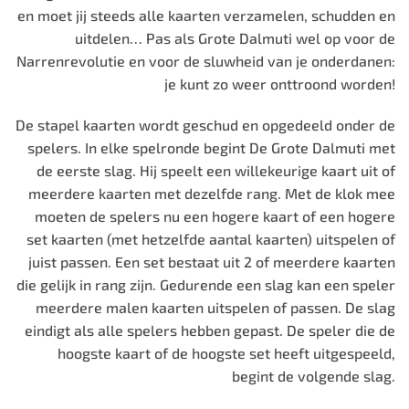
en moet jij steeds alle kaarten verzamelen, schudden en
uitdelen… Pas als Grote Dalmuti wel op voor de
Narrenrevolutie en voor de sluwheid van je onderdanen:
je kunt zo weer onttroond worden!
De stapel kaarten wordt geschud en opgedeeld onder de
spelers. In elke spelronde begint De Grote Dalmuti met
de eerste slag. Hij speelt een willekeurige kaart uit of
meerdere kaarten met dezelfde rang. Met de klok mee
moeten de spelers nu een hogere kaart of een hogere
set kaarten (met hetzelfde aantal kaarten) uitspelen of
juist passen. Een set bestaat uit 2 of meerdere kaarten
die gelijk in rang zijn. Gedurende een slag kan een speler
meerdere malen kaarten uitspelen of passen. De slag
eindigt als alle spelers hebben gepast. De speler die de
hoogste kaart of de hoogste set heeft uitgespeeld,
begint de volgende slag.