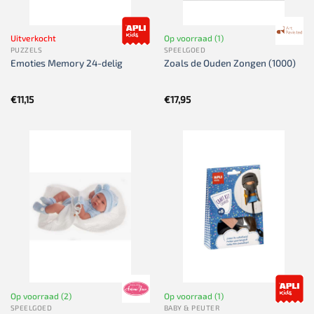
Uitverkocht
Op voorraad (1)
PUZZELS
SPEELGOED
Emoties Memory 24-delig
Zoals de Ouden Zongen (1000)
€
11,15
€
17,95
Op voorraad (2)
Op voorraad (1)
SPEELGOED
BABY & PEUTER