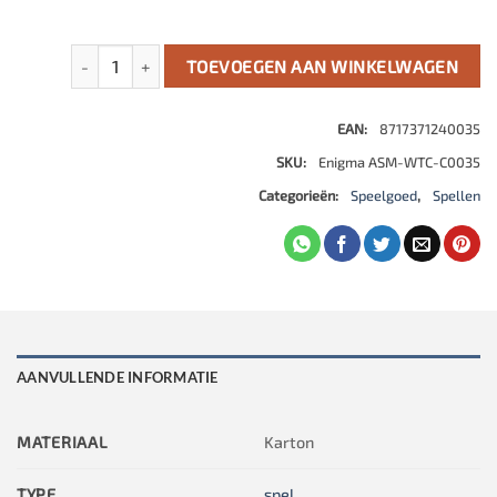
De Grote Dalmuti aantal
TOEVOEGEN AAN WINKELWAGEN
EAN:
8717371240035
SKU:
Enigma ASM-WTC-C0035
Categorieën:
Speelgoed
,
Spellen
AANVULLENDE INFORMATIE
MATERIAAL
Karton
TYPE
spel