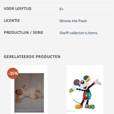
VOOR LEEFTIJD
6+
LICENTIE
Winnie the Pooh
PRODUCTLIJN / SERIE
Steiff collector's items
GERELATEERDE PRODUCTEN
-35%