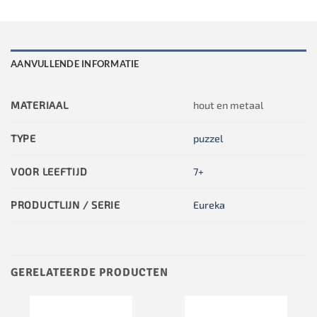
AANVULLENDE INFORMATIE
MATERIAAL
hout en metaal
TYPE
puzzel
VOOR LEEFTIJD
7+
PRODUCTLIJN / SERIE
Eureka
GERELATEERDE PRODUCTEN