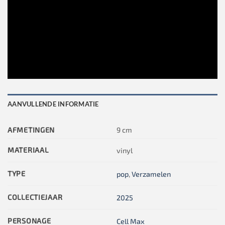
AANVULLENDE INFORMATIE
AFMETINGEN
9 cm
MATERIAAL
vinyl
TYPE
pop
,
Verzamelen
COLLECTIEJAAR
2025
PERSONAGE
Cell Max