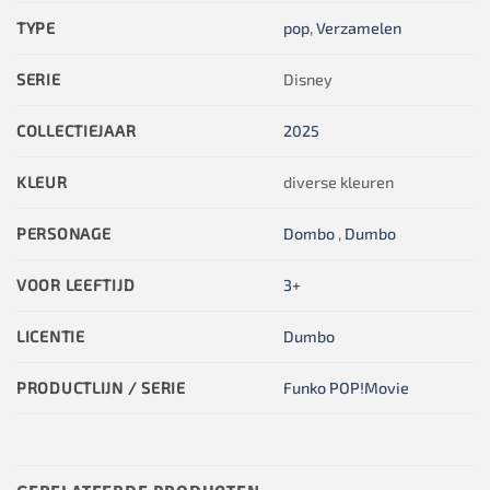
TYPE
pop
,
Verzamelen
SERIE
Disney
COLLECTIEJAAR
2025
KLEUR
diverse kleuren
PERSONAGE
Dombo
,
Dumbo
VOOR LEEFTIJD
3+
LICENTIE
Dumbo
PRODUCTLIJN / SERIE
Funko POP!Movie