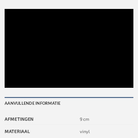
AANVULLENDE INFORMATIE
AFMETINGEN
9 cm
MATERIAAL
vinyl