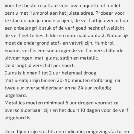
Voor het beste resultaat voor uw maquette of model
bent u met Humbrol aan het juiste adres. Probeer voor
te starten aan je mooie project, de verf altijd even uit op
een onbelangrijk stuk of de verf goed hecht of wellicht
de verf het te beschilderen materiaal aantast. Natuurlijk
moet de ondergrond stof- en vetvrij zijn. Humbrol
Enamel verf is een sneldrogende verf in verschillende
uitvoeringen: mat, glans, satijn en metallic.
De droogtijd verschilt per soort:
Glans is binnen 1 tot 2 uur helemaal droog.
Mat & satijn zijn binnen 20-40 minuten stofdroog, na
twee uur overschilderbaar en na 24 uur volledig
uitgehard.
Metallics moeten minimaal 6 uur drogen voordat ze
overschilderbaar zijn en het duurt 10 dagen voor de verf
uitgehard is.
Deze tijden zijn slechts een indicatie, omgevingsfactoren