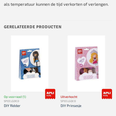
als temperatuur kunnen de tijd verkorten of verlengen.
GERELATEERDE PRODUCTEN
Op voorraad (1)
Uitverkocht
SPEELGOED
SPEELGOED
DIY Ridder
DIY Prinsesje