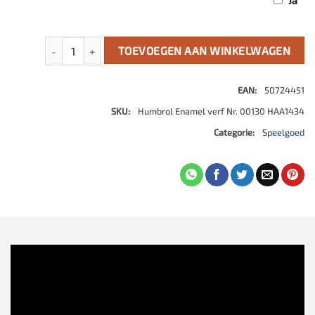
Ja
Enamel verf Nr. 130 White Satin 14 Ml aantal
TOEVOEGEN AAN WINKELWAGEN
EAN:
50724451
SKU:
Humbrol Enamel verf Nr. 00130 HAA1434
Categorie:
Speelgoed