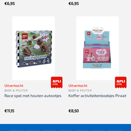
€
6,95
€
6,95
Uitverkocht
Uitverkocht
BABY & PEUTER
BABY & PEUTER
Race spel met houten autootjes
Koffer activiteitenboekjes Piraat
€
11,15
€
8,50