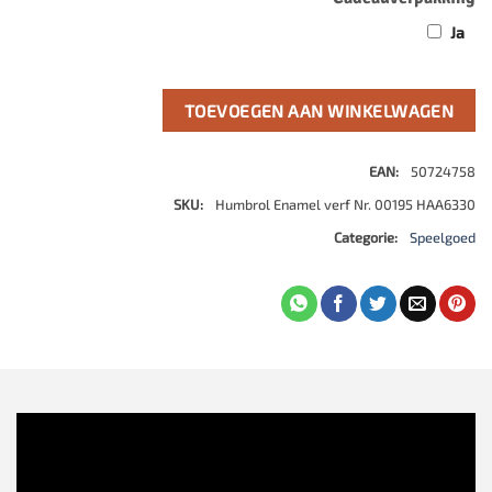
Ja
TOEVOEGEN AAN WINKELWAGEN
EAN:
50724758
SKU:
Humbrol Enamel verf Nr. 00195 HAA6330
Categorie:
Speelgoed