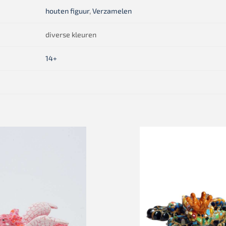
houten figuur
,
Verzamelen
diverse kleuren
14+