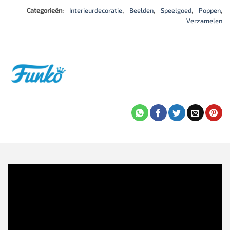
Categorieën:
Interieurdecoratie
,
Beelden
,
Speelgoed
,
Poppen
,
Verzamelen