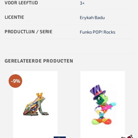
VOOR LEEFTIJD
3+
LICENTIE
Erykah Badu
PRODUCTLIJN / SERIE
Funko POP! Rocks
GERELATEERDE PRODUCTEN
-9%