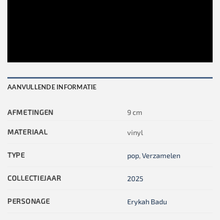
AANVULLENDE INFORMATIE
AFMETINGEN
9 cm
MATERIAAL
vinyl
TYPE
pop
,
Verzamelen
COLLECTIEJAAR
2025
PERSONAGE
Erykah Badu