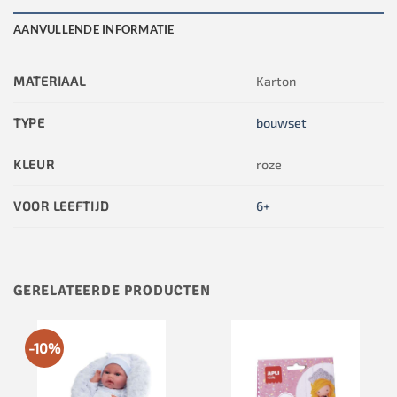
AANVULLENDE INFORMATIE
MATERIAAL
Karton
TYPE
bouwset
KLEUR
roze
VOOR LEEFTIJD
6+
GERELATEERDE PRODUCTEN
-10%