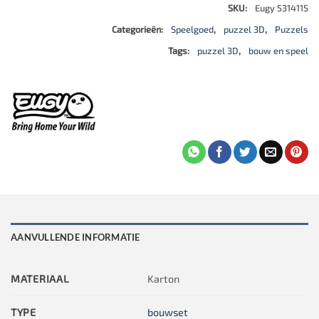
SKU:
Eugy 5314115
Categorieën:
Speelgoed
,
puzzel 3D
,
Puzzels
Tags:
puzzel 3D
,
bouw en speel
AANVULLENDE INFORMATIE
MATERIAAL
Karton
TYPE
bouwset