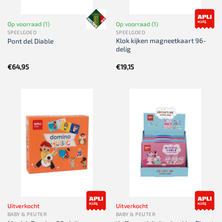
Op voorraad (1)
Op voorraad (1)
SPEELGOED
SPEELGOED
Klok kijken magneetkaart 96-
Pont del Diable
delig
€
64,95
€
19,15
Uitverkocht
Uitverkocht
BABY & PEUTER
BABY & PEUTER