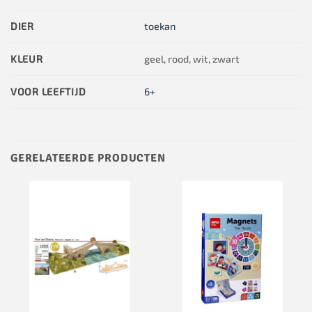
DIER
toekan
KLEUR
geel, rood, wit, zwart
VOOR LEEFTIJD
6+
GERELATEERDE PRODUCTEN