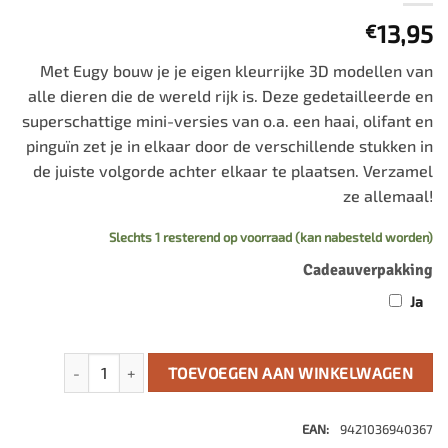
13,95
€
Met Eugy bouw je je eigen kleurrijke 3D modellen van
alle dieren die de wereld rijk is. Deze gedetailleerde en
superschattige mini-versies van o.a. een haai, olifant en
pinguïn zet je in elkaar door de verschillende stukken in
de juiste volgorde achter elkaar te plaatsen. Verzamel
ze allemaal!
Slechts 1 resterend op voorraad (kan nabesteld worden)
Cadeauverpakking
Ja
Eugy 3D Model: Toekan aantal
TOEVOEGEN AAN WINKELWAGEN
EAN:
9421036940367