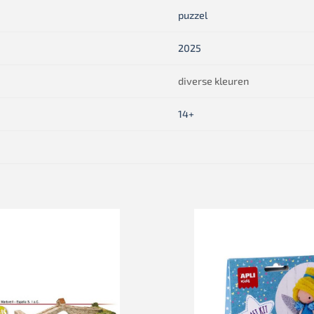
puzzel
2025
diverse kleuren
14+