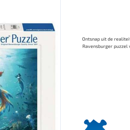
Ontsnap uit de realite
Ravensburger puzzel v